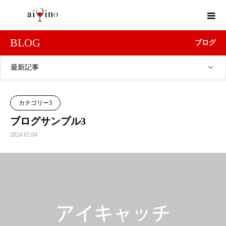
BLOG
ブログ
最新記事
カテゴリー3
ブログサンプル3
2024.03.04