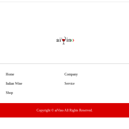
Home
Company
Italian Wine
Service
Shop
Copyright © aiVino All Rights Reserved.