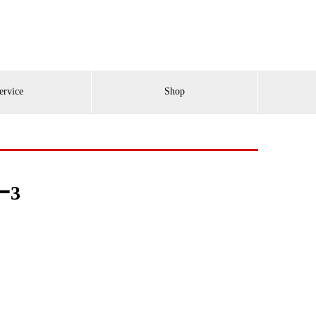
ervice
Shop
ー3